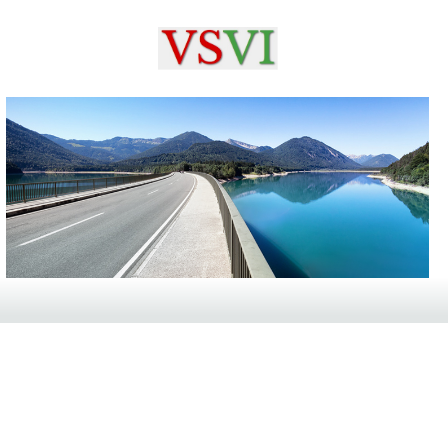
ANMELDUNG: STRASSENAUSSTATTUNG